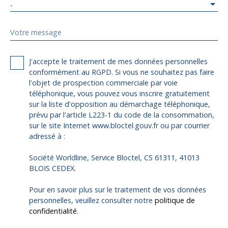
-
Votre message
J'accepte le traitement de mes données personnelles
conformément au RGPD. Si vous ne souhaitez pas faire
l'objet de prospection commerciale par voie
téléphonique, vous pouvez vous inscrire gratuitement
sur la liste d'opposition au démarchage téléphonique,
prévu par l'article L223-1 du code de la consommation,
sur le site Internet www.bloctel.gouv.fr ou par courrier
adressé à :
Société Worldline, Service Bloctel, CS 61311, 41013
BLOIS CEDEX.
Pour en savoir plus sur le traitement de vos données
personnelles, veuillez consulter notre
politique de
confidentialité
.