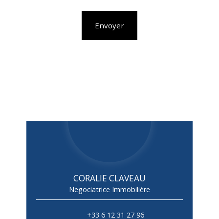
Envoyer
CORALIE CLAVEAU
Negociatrice Immobilière
+33 6 12 31 27 96