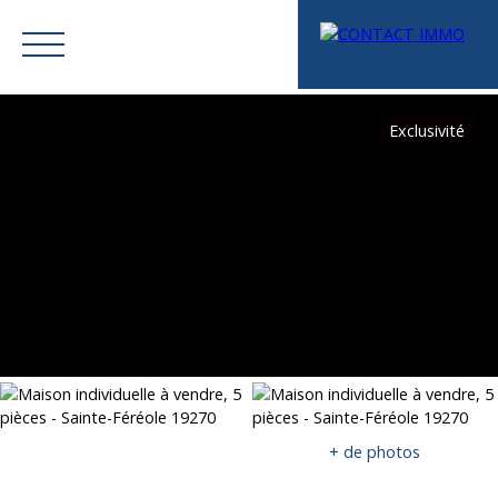
Exclusivité
Menu
Mes favoris
Espace vendeur
Estimation
+ de photos