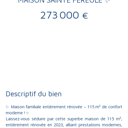
273 000
€
Vente
Maison
Sainte-Féréole 19270
Maison individuelle à vendre, 5 pièces - Sainte-Féréole 19270
Descriptif du bien
✨ Maison familiale entièrement rénovée – 115 m² de confort
moderne ! ✨
Laissez-vous séduire par cette superbe maison de 115 m²,
entièrement rénovée en 2023, alliant prestations modernes,