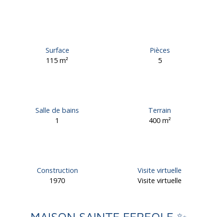
Surface
Pièces
115
m²
5
Salle de bains
Terrain
1
400
m²
Construction
Visite virtuelle
1970
Visite virtuelle
MAISON SAINTE FEREOLE ✨