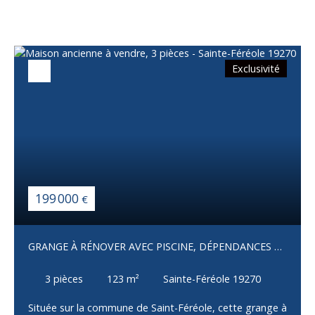
Exclusivité
199 000
€
GRANGE À RÉNOVER AVEC PISCINE, DÉPENDANCES ET
2,4 HECTARES DE TERRAIN – SAINT-FÉRÉOLE
3
pièces
123
m²
Sainte-Féréole 19270
Située sur la commune de Saint-Féréole, cette grange à