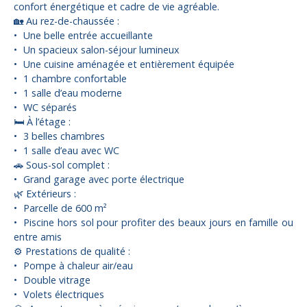
confort énergétique et cadre de vie agréable.
🏡 Au rez-de-chaussée :
Une belle entrée accueillante
Un spacieux salon-séjour lumineux
Une cuisine aménagée et entièrement équipée
1 chambre confortable
1 salle d’eau moderne
WC séparés
🛏 À l’étage :
3 belles chambres
1 salle d’eau avec WC
🚗 Sous-sol complet :
Grand garage avec porte électrique
🌿 Extérieurs :
Parcelle de 600 m²
Piscine hors sol pour profiter des beaux jours en famille ou
entre amis
⚙ Prestations de qualité :
Pompe à chaleur air/eau
Double vitrage
Volets électriques