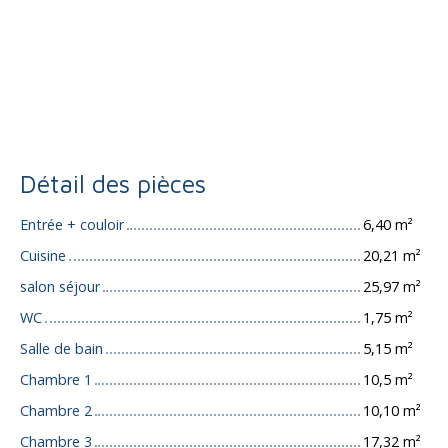
Détail des pièces
Entrée + couloir
6,40 m²
Cuisine
20,21 m²
salon séjour
25,97 m²
WC
1,75 m²
Salle de bain
5,15 m²
Chambre 1
10,5 m²
Chambre 2
10,10 m²
Chambre 3
17,32 m²