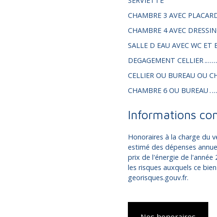
SERVIETTE
CHAMBRE 3 AVEC PLACAR
CHAMBRE 4 AVEC DRESSI
SALLE D EAU AVEC WC ET 
DEGAGEMENT CELLIER
CELLIER OU BUREAU OU C
CHAMBRE 6 OU BUREAU
Informations co
Honoraires à la charge du 
estimé des dépenses annuell
prix de l'énergie de l'année
les risques auxquels ce bien
georisques.gouv.fr.
Nos honoraires