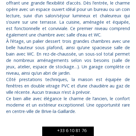
offrant une grande flexibilité d’accès. Dès l’entrée, le charme
opère avec un espace ouvert idéal pour un bureau ou un coin
lecture, suivi d’un salon/séjour lumineux et chaleureux qui
s’ouvre sur une terrasse. La cuisine, aménagée et équipée,
est fonctionnelle et conviviale. Ce premier niveau comprend
également une chambre avec salle d’eau et WC.
À l’étage, un palier dessert trois grandes chambres avec une
belle hauteur sous plafond, ainsi qu’une spacieuse salle de
bain avec WC. En rez-de-chaussée, un sous-sol total permet
de nombreux aménagements selon vos besoins (salle de
jeux, atelier, espace de stockage…). Un garage complète ce
niveau, ainsi qu’un abri de jardin.
Côté prestations techniques, la maison est équipée de
fenêtres en double vitrage PVC et d’une chaudière au gaz de
ville récente. Aucun travaux n’est à prévoir.
Ce bien allie avec élégance le charme de l’ancien, le confort
moderne et un extérieur exceptionnel. Une opportunité rare
en centre-ville de Brive-la-Gaillarde.
+33 6 10 81 76