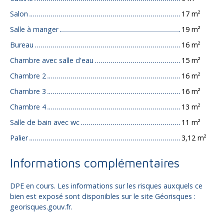
Salon
17 m²
Salle à manger
19 m²
Bureau
16 m²
Chambre avec salle d'eau
15 m²
Chambre 2
16 m²
Chambre 3
16 m²
Chambre 4
13 m²
Salle de bain avec wc
11 m²
Palier
3,12 m²
Informations complémentaires
DPE en cours. Les informations sur les risques auxquels ce
bien est exposé sont disponibles sur le site Géorisques :
georisques.gouv.fr.