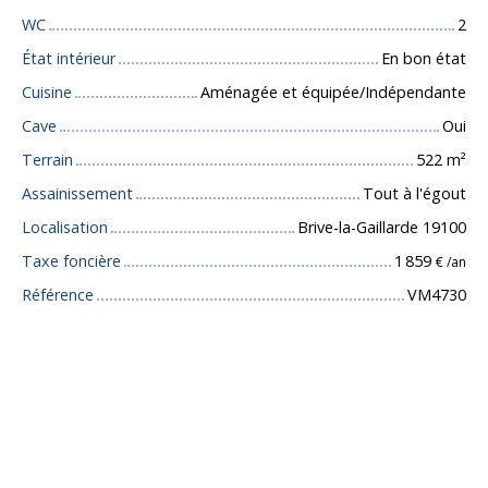
WC
2
État intérieur
En bon état
Cuisine
Aménagée et équipée/Indépendante
Cave
Oui
Terrain
522
m²
Assainissement
Tout à l'égout
Localisation
Brive-la-Gaillarde 19100
Taxe foncière
1 859
€ /an
Référence
VM4730