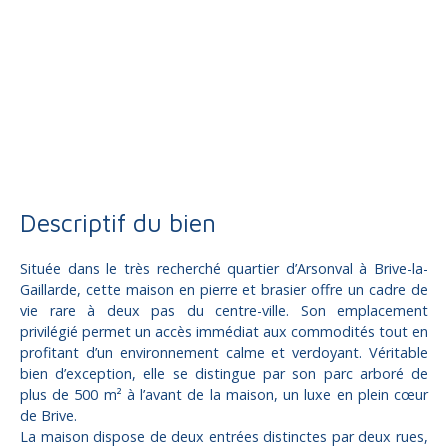
Vente
Maison
Brive-la-Gaillarde 19100
Maison individuelle à vendre, 6 pièces - Brive-la-Gaillarde
19100
Descriptif du bien
Située dans le très recherché quartier d’Arsonval à Brive-la-
Gaillarde, cette maison en pierre et brasier offre un cadre de
vie rare à deux pas du centre-ville. Son emplacement
privilégié permet un accès immédiat aux commodités tout en
profitant d’un environnement calme et verdoyant. Véritable
bien d’exception, elle se distingue par son parc arboré de
plus de 500 m² à l’avant de la maison, un luxe en plein cœur
de Brive.
La maison dispose de deux entrées distinctes par deux rues,