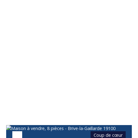
Vous apprécierez
également
Coup de cœur