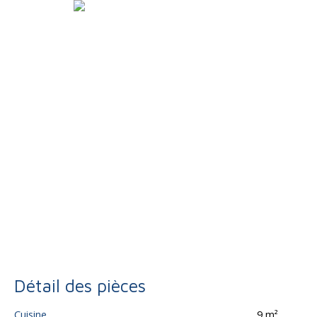
Détail des pièces
Cuisine
9 m²