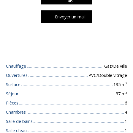
46
Envoyer un mail
Caractéristiques techniques
Chauffage
Gaz/De ville
Ouvertures
PVC/Double vitrage
Surface
135
m²
Séjour
37
m²
Pièces
6
Chambres
4
Salle de bains
1
Salle d'eau
1