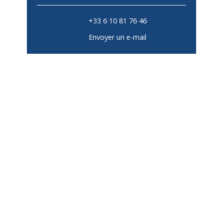
+33 6 10 81 76 46
Envoyer un e-mail