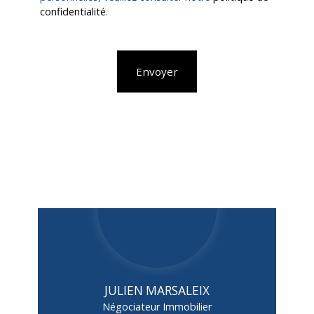
confidentialité
.
Envoyer
JULIEN MARSALEIX
Négociateur Immobilier