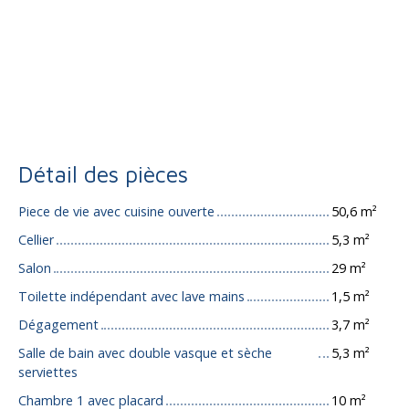
Détail des pièces
Piece de vie avec cuisine ouverte
50,6 m²
Cellier
5,3 m²
Salon
29 m²
Toilette indépendant avec lave mains
1,5 m²
Dégagement
3,7 m²
Salle de bain avec double vasque et sèche
5,3 m²
serviettes
Chambre 1 avec placard
10 m²