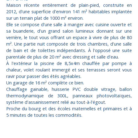
Maison récente entièrement de plain-pied, construite en
2012, d'une superficie d'environ 141 m² habitables implantée
sur un terrain plat de 1000 m² environ.
Elle se compose d'une salle à manger avec cuisine ouverte et
sa buanderie, d'un grand salon lumineux donnant sur une
verrière, le tout vous offrant un espace à vivre de plus de 80
m². Une partie nuit composée de trois chambres, d'une salle
de bain et de toilettes indépendants. À l'opposé une suite
parentale de plus de 20 m² avec dressing et salle d'eau.
À l'extérieur la piscine de 8,5x4m chauffée par pompe à
chaleur, volet roulant immergé et ses terrasses seront vous
ravir pour passer des étés agréables.
Un garage de 16 m² complète ce bien.
Chauffage gainable, huisserie PVC double vitrage, ballon
thermodynamique de 300L, panneaux photovoltaïques,
système d'assainissement relié au tout-à-l'égout.
Proche du bourg et des écoles maternelles et primaires et à
5 minutes de toutes les commodités.