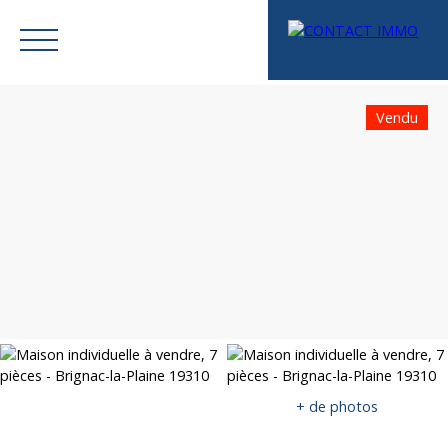
Vendu
Menu
Mes favoris
Espace vendeur
Estimation
+ de photos