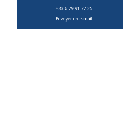
+33 6 79 91 77 25
Envoyer un e-mail