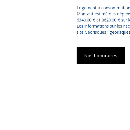
Logement à consommation én
Montant estimé des dépense
6340.00 € et 8620.00 € sur
Les informations sur les ris
site Géorisques : georisques
Nos honoraires