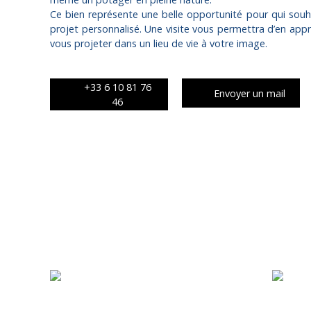
Ce bien représente une belle opportunité pour qui souhait
projet personnalisé. Une visite vous permettra d’en appré
vous projeter dans un lieu de vie à votre image.
+33 6 10 81 76
Envoyer un mail
46