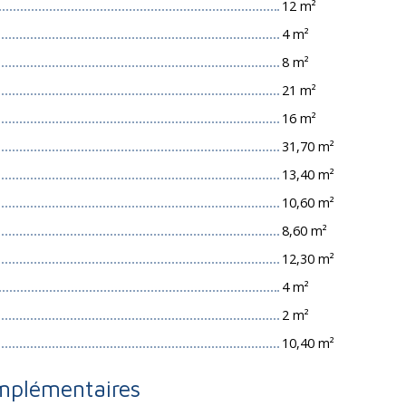
12 m²
4 m²
8 m²
21 m²
16 m²
31,70 m²
13,40 m²
10,60 m²
8,60 m²
12,30 m²
4 m²
2 m²
10,40 m²
mplémentaires