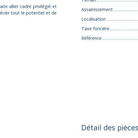
e allier cadre privilégié et
Assainissement
cier tout le potentiel et de
Localisation
Taxe foncière
Référence
Détail des pièce