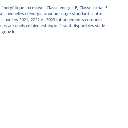
ergétique excessive : Classe énergie F, Classe climat F
s annuelles d'énergie pour un usage standard : entre
 les années 2021, 2022 et 2023 (abonnements compris).
ques auxquels ce bien est exposé sont disponibles sur le
.gouv.fr.