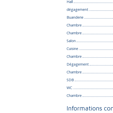
Hall
dégagement
Buanderie
Chambre
Chambre
Salon
Cuisine
Chambre
Dégagement
Chambre
SDB
WC
Chambre
Informations co