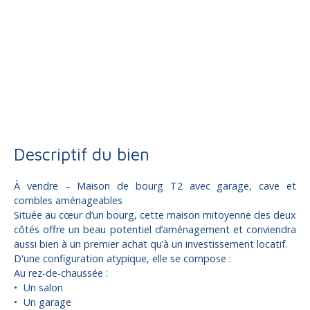
Vente
Maison
Donzenac 19270
Maison mitoyenne 2 côtés à vendre, 2 pièces - Donzenac
19270
Descriptif du bien
À vendre – Maison de bourg T2 avec garage, cave et
combles aménageables
Située au cœur d’un bourg, cette maison mitoyenne des deux
côtés offre un beau potentiel d’aménagement et conviendra
aussi bien à un premier achat qu’à un investissement locatif.
D'une configuration atypique, elle se compose :
Au rez-de-chaussée :
Un salon
Un garage