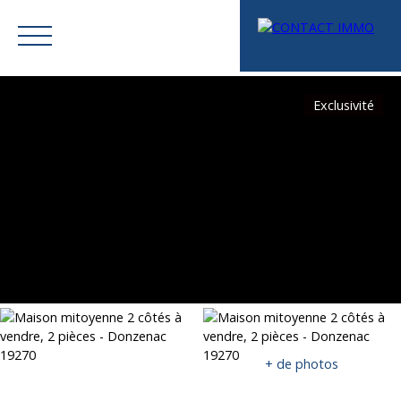
Exclusivité
Menu
Mes favoris
Espace vendeur
Estimation
+ de photos