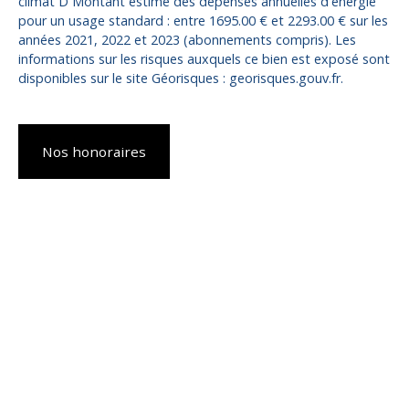
climat D Montant estimé des dépenses annuelles d'énergie
pour un usage standard : entre 1695.00 € et 2293.00 € sur les
années 2021, 2022 et 2023 (abonnements compris). Les
informations sur les risques auxquels ce bien est exposé sont
disponibles sur le site Géorisques : georisques.gouv.fr.
Nos honoraires