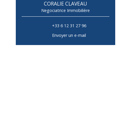
CORALIE CLAVEAU
Negociatrice Immobilière
+33 6 12 31 27 96
Envoyer un e-mail