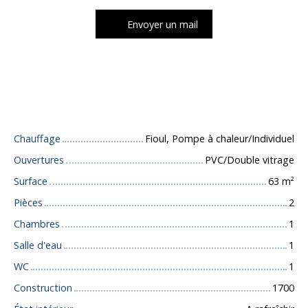
Envoyer un mail
Caractéristiques techniques
Chauffage
Fioul, Pompe à chaleur/Individuel
Ouvertures
PVC/Double vitrage
Surface
63
m²
Pièces
2
Chambres
1
Salle d'eau
1
WC
1
Construction
1700