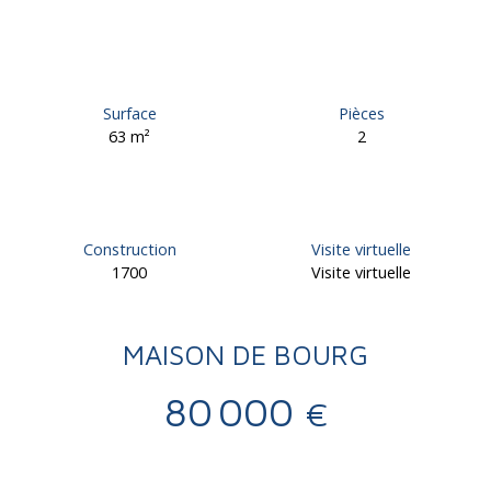
Surface
Pièces
63
m²
2
Construction
Visite virtuelle
1700
Visite virtuelle
MAISON DE BOURG
80 000
€