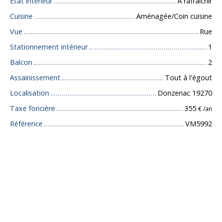
État intérieur
A rafraîchir
Cuisine
Aménagée/Coin cuisine
Vue
Rue
Stationnement intérieur
1
Balcon
2
Assainissement
Tout à l'égout
Localisation
Donzenac 19270
Taxe foncière
355
€ /an
Référence
VM5992