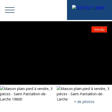
Vendu
Menu
Mes favoris
Espace vendeur
Estimation
+ de photos