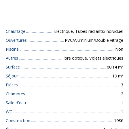
Caractéristiques techniques
Chauffage
Electrique, Tubes radiants/Individuel
Ouvertures
PVC/Aluminium/Double vitrage
Piscine
Non
Autres
Fibre optique, Volets électriques
Surface
60.14
m²
Séjour
19
m²
Pièces
3
Chambres
2
Salle d'eau
1
WC
1
Construction
1986