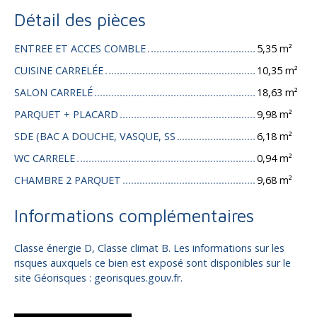
Détail des pièces
ENTREE ET ACCES COMBLE
5,35 m²
CUISINE CARRELÉE
10,35 m²
SALON CARRELÉ
18,63 m²
PARQUET + PLACARD
9,98 m²
SDE (BAC A DOUCHE, VASQUE, SS
6,18 m²
WC CARRELE
0,94 m²
CHAMBRE 2 PARQUET
9,68 m²
Informations complémentaires
Classe énergie D, Classe climat B. Les informations sur les
risques auxquels ce bien est exposé sont disponibles sur le
site Géorisques : georisques.gouv.fr.