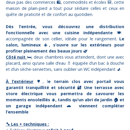
deux pas des commerces 🛍️, commodités et écoles 🎒, cette
maison de plain-pied a tout pour séduire celles et ceux en
quête de praticité et de confort au quotidien.
Dès l’entrée, vous découvrez une distribution
fonctionnelle avec une cuisine indépendante
🍽️
accompagnée de son cellier, idéale pour le rangement.
Le
salon, lumineux ☀️, s’ouvre sur les extérieurs pour
profiter pleinement des beaux jours 🌿
Côté nuit
🛏️, deux chambres vous attendent, dont une avec
placard, ainsi qu’une salle d’eau 🚿 équipée d’un bac à douche
et d’un sèche-serviettes, sans oublier un WC indépendant 🚽.
À l’extérieur
🌳, l
e terrain clos avec portail vous
garantit tranquillité et sécurité 🔐 Une terrasse avec
store électrique vous permettra de savourer les
moments ensoleillés ☀️, tandis qu’un abri de jardin 🏠 et
un garage indépendant 🚗 viennent compléter
l’ensemble
🔧 Les + techniques :