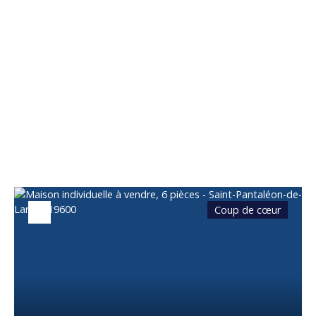
Vous apprécierez
également
Coup de cœur