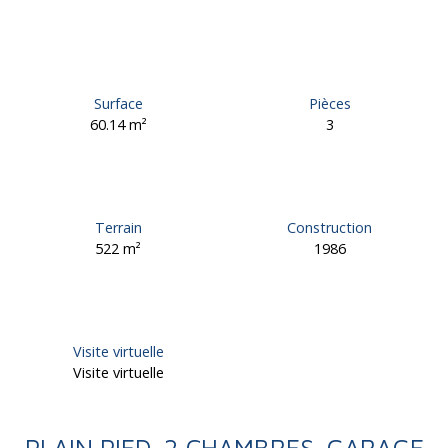
Surface
Pièces
60.14
m²
3
Terrain
Construction
522
m²
1986
Visite virtuelle
Visite virtuelle
PLAIN PIED-2 CHAMBRES-GARAGE