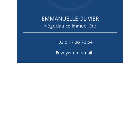
EMMANUELLE OLIVIER
Négociatrice Immobilière
+33 6 17 36 76 54
Envoyer un e-mail