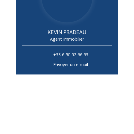
KEVIN PRADEAU
Agent Immobilier
+33 6 50 92 66 53
Envoyer un e-mail