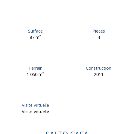
Surface
Pièces
87
m²
4
Terrain
Construction
1 050
m²
2011
Visite virtuelle
Visite virtuelle
SALTO CASA