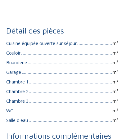
Détail des pièces
Cuisine équipée ouverte sur séjour
m²
Couloir
m²
Buanderie
m²
Garage
m²
Chambre 1
m²
Chambre 2
m²
Chambre 3
m²
WC
m²
Salle d'eau
m²
Informations complémentaires