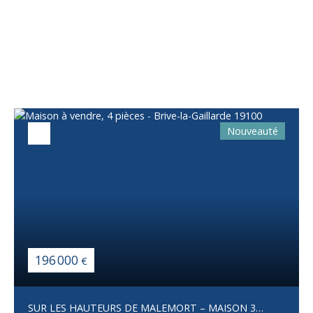
Vous apprécierez
également
Nouveauté
196 000
€
SUR LES HAUTEURS DE MALEMORT – MAISON 3