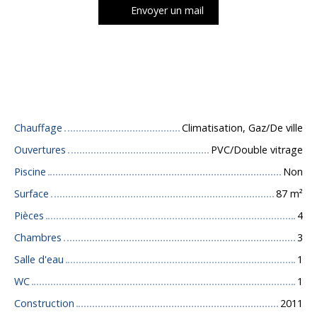
Envoyer un mail
Caractéristiques techniques
Chauffage
Climatisation, Gaz/De ville
Ouvertures
PVC/Double vitrage
Piscine
Non
Surface
87
m²
Pièces
4
Chambres
3
Salle d'eau
1
WC
1
Construction
2011