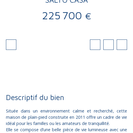
225 700
€
Vente
Maison
Brive-la-Gaillarde 19100
Maison plain-pied à vendre, 4 pièces - Brive-la-Gaillarde 19100
Descriptif du bien
Située dans un environnement calme et recherché, cette
maison de plain-pied construite en 2011 offre un cadre de vie
idéal pour les familles ou les amateurs de tranquillité.
Elle se compose d’une belle pièce de vie lumineuse avec une