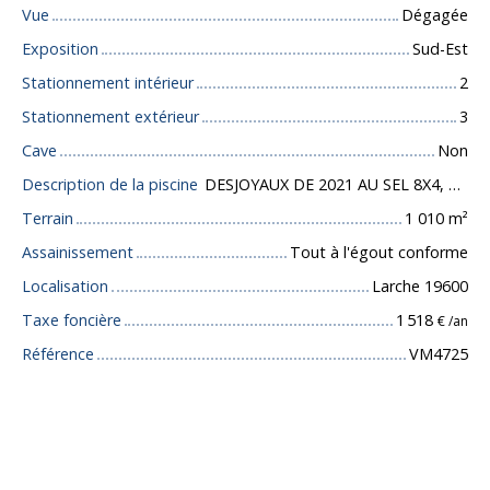
Vue
Dégagée
Exposition
Sud-Est
Stationnement intérieur
2
Stationnement extérieur
3
Cave
Non
Description de la piscine
DESJOYAUX DE 2021 AU SEL 8X4, LINER GRIS CALIR
Terrain
1 010
m²
Assainissement
Tout à l'égout conforme
Localisation
Larche 19600
Taxe foncière
1 518
€ /an
Référence
VM4725