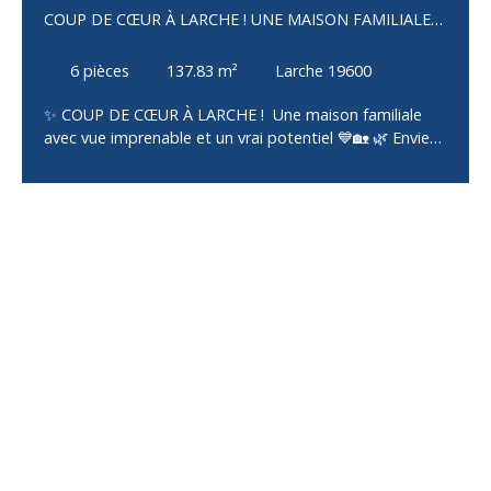
COUP DE CŒUR À LARCHE ! UNE MAISON FAMILIALE
AVEC VUE IMPRENABLE
6
pièces
137.83
m²
Larche 19600
✨ COUP DE CŒUR À LARCHE ! Une maison familiale
avec vue imprenable et un vrai potentiel 💙🏡 🌿 Envie
d'espace, de confort et d'un cadre de vie privilégié ?
Cette belle maison construite en 1981, d'environ 137
m² habitables, n'attend plus que vous ! Implantée sur
un magnifique terrain arboré de 1 895 m², elle offre une
vue dégagée, une exposition idéale et un
environnement paisible où il fait bon vivre. 🏠 Un
espace de vie pensé pour toute la famille Dès l'entrée,
vous serez séduits par ses beaux volumes et sa
luminosité : ✨ Entrée avec placard 🔥 Salon/séjour
chaleureux avec poêle à granulés ouvrant sur un balcon
avec une vue exceptionnelle 🍽️ Cuisine aménagée et
équipée, entièrement rénovée en 2021 🛏️ 3 chambres
avec placards 🚿 Salle d’eau fonctionnelle avec douche
à l’italienne 🚽 WC indépendant 💰 Un véritable atout :
un T2 indépendant ! Au rez-de-jardin, découvrez un