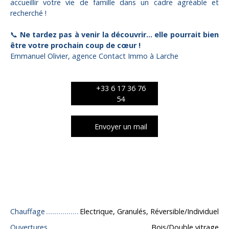
accueillir votre vie de famille dans un cadre agréable et
recherché !
📞
Ne tardez pas à venir la découvrir… elle pourrait bien
être votre prochain coup de cœur !
Emmanuel Olivier, agence Contact Immo à Larche
+33 6 17 36 76
54
Envoyer un mail
Caractéristiques techniques
Chauffage
Electrique, Granulés, Réversible/Individuel
Ouvertures
Bois/Double vitrage