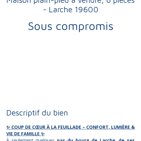
- Larche 19600
Sous compromis
Vente
Maison
Larche 19600
Maison plain-pied à vendre, 6 pièces - Larche 19600
Descriptif du bien
✨ COUP DE CŒUR À LA FEUILLADE – CONFORT, LUMIÈRE &
VIE DE FAMILLE ✨
À seulement quelques
pas du bourg de Larch
e, de ses