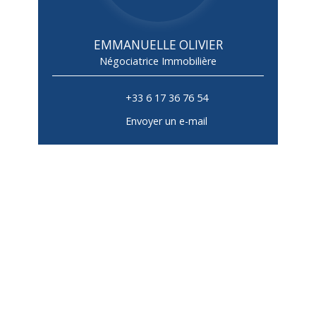
EMMANUELLE OLIVIER
Négociatrice Immobilière
+33 6 17 36 76 54
Envoyer un e-mail