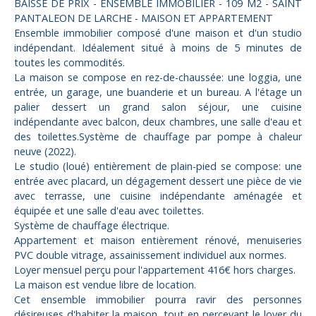
BAISSE DE PRIX - ENSEMBLE IMMOBILIER - 109 M2 - SAINT
PANTALEON DE LARCHE - MAISON ET APPARTEMENT
Ensemble immobilier composé d'une maison et d'un studio
indépendant. Idéalement situé à moins de 5 minutes de
toutes les commodités.
La maison se compose en rez-de-chaussée: une loggia, une
entrée, un garage, une buanderie et un bureau. A l'étage un
palier dessert un grand salon séjour, une cuisine
indépendante avec balcon, deux chambres, une salle d'eau et
des toilettes.Système de chauffage par pompe à chaleur
neuve (2022).
Le studio (loué) entièrement de plain-pied se compose: une
entrée avec placard, un dégagement dessert une pièce de vie
avec terrasse, une cuisine indépendante aménagée et
équipée et une salle d'eau avec toilettes.
Système de chauffage électrique.
Appartement et maison entièrement rénové, menuiseries
PVC double vitrage, assainissement individuel aux normes.
Loyer mensuel perçu pour l'appartement 416€ hors charges.
La maison est vendue libre de location.
Cet ensemble immobilier pourra ravir des personnes
désireuses d'habiter la maison, tout en percevant le loyer du