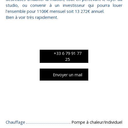
studio, ou convenir à un investisseur qui pourra louer
l'ensemble pour 1106€ mensuel soit 13 272€ annuel.
Bien à voir très rapidement.
+33 6 79 91 77
25
Envoyer un mail
Caractéristiques techniques
Chauffage
Pompe à chaleur/Individuel