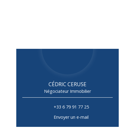
CÉDRIC CERUSE
Négociateur Immobilier
+33 6 79 91 77 25
Envoyer un e-mail