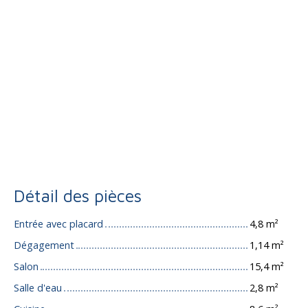
Détail des pièces
Entrée avec placard
4,8 m²
Dégagement
1,14 m²
Salon
15,4 m²
Salle d'eau
2,8 m²