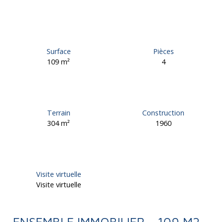
Surface
Pièces
109
m²
4
Terrain
Construction
304
m²
1960
Visite virtuelle
Visite virtuelle
ENSEMBLE IMMOBILIER - 109 M2 -