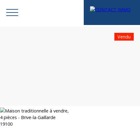
Vendu
Menu
Mes favoris
Espace vendeur
Estimation