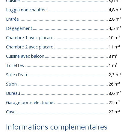
Cuisine
8,6 m²
Loggia non chauffée
4,8 m²
Entrée
2,8 m²
Dégagement
4,5 m²
Chambre 1 avec placard
10 m²
Chambre 2 avec placard
11 m²
Cuisine avec balcon
8 m²
Toilettes
1 m²
Salle d'eau
2,3 m²
Salon
26 m²
Bureau
8,6 m²
Garage porte électrique
25 m²
Cave
22 m²
Informations complémentaires