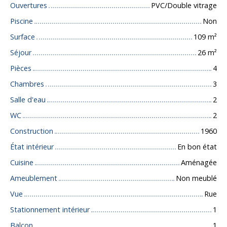
Ouvertures
PVC/Double vitrage
Piscine
Non
Surface
109
m²
Séjour
26
m²
Pièces
4
Chambres
3
Salle d'eau
2
WC
2
Construction
1960
État intérieur
En bon état
Cuisine
Aménagée
Ameublement
Non meublé
Vue
Rue
Stationnement intérieur
1
Balcon
1