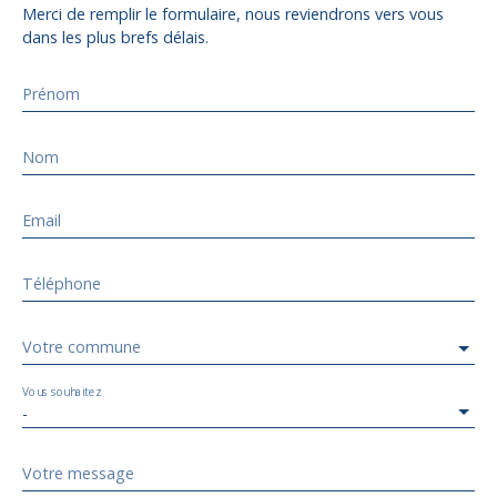
Merci de remplir le formulaire, nous reviendrons vers vous
dans les plus brefs délais.
Prénom
Nom
Email
Téléphone
Votre commune
Vous souhaitez
-
Votre message