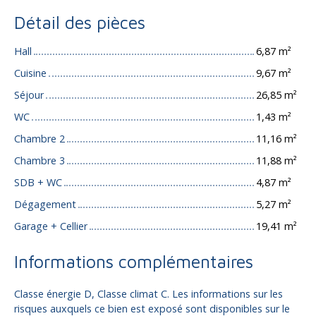
Détail des pièces
Hall
6,87 m²
Cuisine
9,67 m²
Séjour
26,85 m²
WC
1,43 m²
Chambre 2
11,16 m²
Chambre 3
11,88 m²
SDB + WC
4,87 m²
Dégagement
5,27 m²
Garage + Cellier
19,41 m²
Informations complémentaires
Classe énergie D, Classe climat C. Les informations sur les
risques auxquels ce bien est exposé sont disponibles sur le