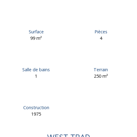
Surface
Pièces
99
m²
4
Salle de bains
Terrain
1
250
m²
Construction
1975
WEST TRAD