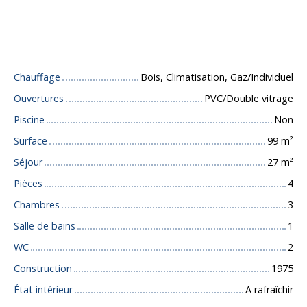
Caractéristiques techniques
Chauffage
Bois, Climatisation, Gaz/Individuel
Ouvertures
PVC/Double vitrage
Piscine
Non
Surface
99
m²
Séjour
27
m²
Pièces
4
Chambres
3
Salle de bains
1
WC
2
Construction
1975
État intérieur
A rafraîchir