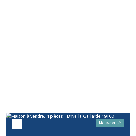
Vous apprécierez
également
Nouveauté