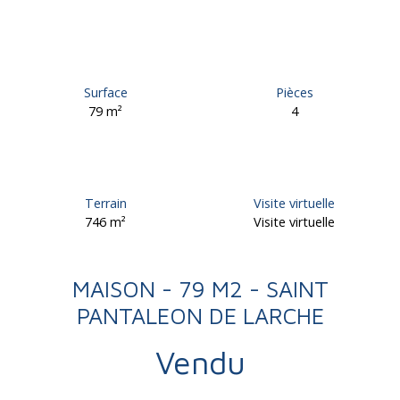
Surface
Pièces
79
m²
4
Terrain
Visite virtuelle
746
m²
Visite virtuelle
MAISON - 79 M2 - SAINT
PANTALEON DE LARCHE
Vendu