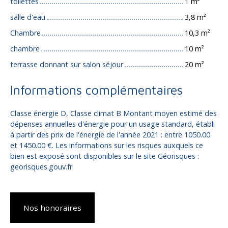
toilettes
1 m²
salle d'eau
3,8 m²
Chambre
10,3 m²
chambre
10 m²
terrasse donnant sur salon séjour
20 m²
Informations complémentaires
Classe énergie D, Classe climat B Montant moyen estimé des
dépenses annuelles d'énergie pour un usage standard, établi
à partir des prix de l'énergie de l'année 2021 : entre 1050.00
et 1450.00 €. Les informations sur les risques auxquels ce
bien est exposé sont disponibles sur le site Géorisques :
georisques.gouv.fr.
Nos honoraires