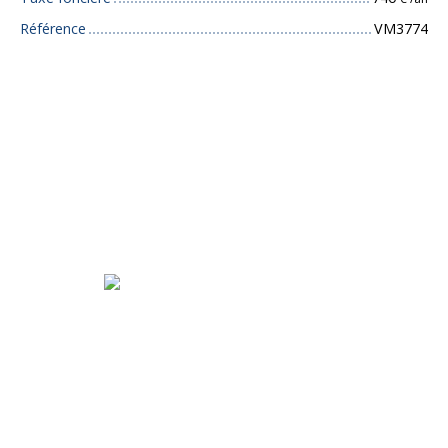
Référence
VM3774