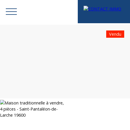
Vendu
Menu
Mes favoris
Espace vendeur
Estimation