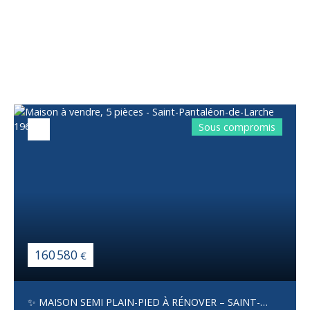
Vous apprécierez
également
Sous compromis
160 580
€
✨ MAISON SEMI PLAIN-PIED À RÉNOVER – SAINT-