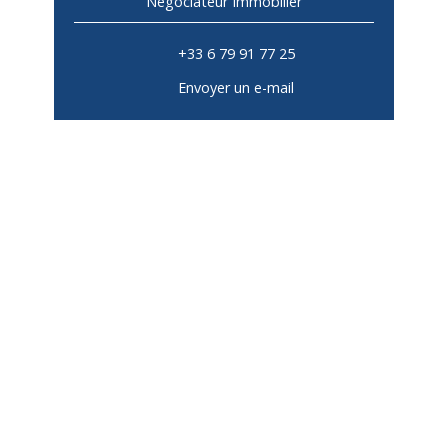
Négociateur Immobilier
+33 6 79 91 77 25
Envoyer un e-mail