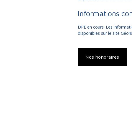
Informations co
DPE en cours. Les informati
disponibles sur le site Géor
Nos honoraires