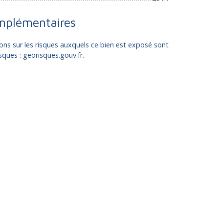
mplémentaires
ons sur les risques auxquels ce bien est exposé sont
isques : georisques.gouv.fr.