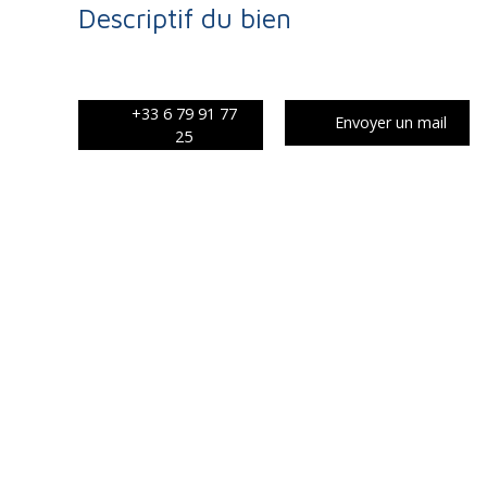
Descriptif du bien
+33 6 79 91 77
Envoyer un mail
25