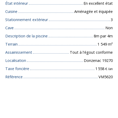
État intérieur
En excellent état
Cuisine
Aménagée et équipée
Stationnement extérieur
3
Cave
Non
Description de la piscine
8m par 4m
Terrain
1 549
m²
Assainissement
Tout à l'égout conforme
Localisation
Donzenac 19270
Taxe foncière
1 558
€ /an
Référence
VM5620