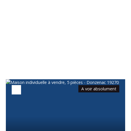
Vous apprécierez
également
A voir absolument