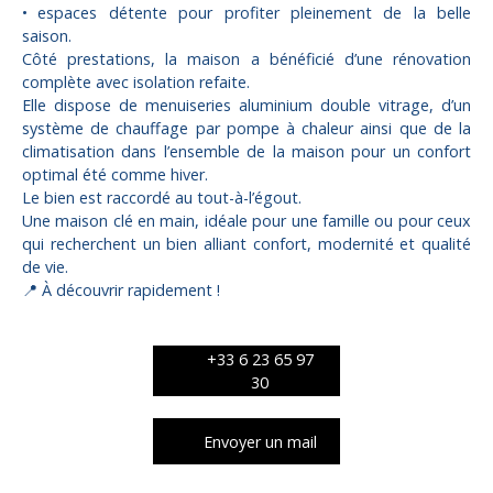
espaces détente pour profiter pleinement de la belle
saison.
Côté prestations, la maison a bénéficié d’une rénovation
complète avec isolation refaite.
Elle dispose de menuiseries aluminium double vitrage, d’un
système de chauffage par pompe à chaleur ainsi que de la
climatisation dans l’ensemble de la maison pour un confort
optimal été comme hiver.
Le bien est raccordé au tout-à-l’égout.
Une maison clé en main, idéale pour une famille ou pour ceux
qui recherchent un bien alliant confort, modernité et qualité
de vie.
📍 À découvrir rapidement !
+33 6 23 65 97
30
Envoyer un mail