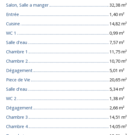
Salon, Salle a manger
32,38 m²
Entrée
1,40 m²
Cuisine
14,82 m²
WC 1
0,99 m²
Salle d'eau
7,57 m²
Chambre 1
11,75 m²
Chambre 2
10,70 m²
Dégagement
5,01 m²
Piece de Vie
20,65 m²
Salle d'eau
5,34 m²
WC 2
1,38 m²
Dégagement
2,66 m²
Chambre 3
14,51 m²
Chambre 4
14,05 m²