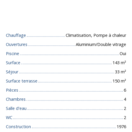
Caractéristiques techniques
Chauffage
Climatisation, Pompe à chaleur
Ouvertures
Aluminium/Double vitrage
Piscine
Oui
Surface
143
m²
Séjour
33
m²
Surface terrasse
150
m²
Pièces
6
Chambres
4
Salle d'eau
2
WC
2
Construction
1976