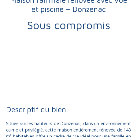
et piscine – Donzenac
Sous compromis
Vente
Maison
Donzenac 19270
Maison traditionnelle à vendre, 6 pièces - Donzenac 19270
Descriptif du bien
Située sur les hauteurs de Donzenac, dans un environnement
calme et privilégié, cette maison entièrement rénovée de 143
m² habitables offre un cadre de vie idéal pour une famille en