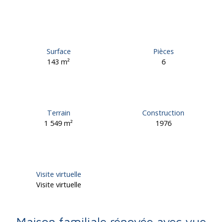
Surface
Pièces
143
m²
6
Terrain
Construction
1 549
m²
1976
Visite virtuelle
Visite virtuelle
Maison familiale rénovée avec vue