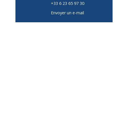
+33 6 23 65 97 30
Envoyer un e-mail