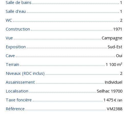
Salle de bains
1
Salle d'eau
1
WC
2
Construction
1971
Vue
Campagne
Exposition
Sud-Est
Cave
Oui
Terrain
1 100
m²
Niveaux (RDC inclus)
2
Assainissement
Individuel
Localisation
Seilhac 19700
Taxe foncière
1 475
€ /an
Référence
VM2388