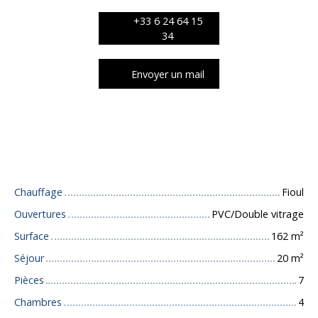
+33 6 24 64 15
34
Envoyer un mail
Caractéristiques techniques
Chauffage
Fioul
Ouvertures
PVC/Double vitrage
Surface
162
m²
Séjour
20
m²
Pièces
7
Chambres
4