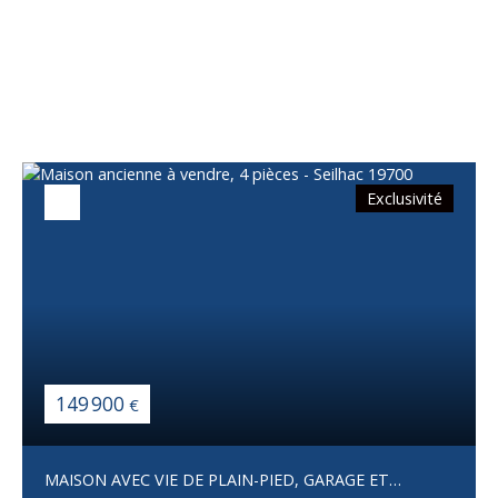
Vous apprécierez
également
Exclusivité
149 900
€
MAISON AVEC VIE DE PLAIN-PIED, GARAGE ET