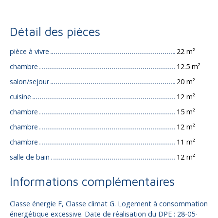
Détail des pièces
pièce à vivre
22 m²
chambre
12.5 m²
salon/sejour
20 m²
cuisine
12 m²
chambre
15 m²
chambre
12 m²
chambre
11 m²
salle de bain
12 m²
Informations complémentaires
Classe énergie F, Classe climat G. Logement à consommation
énergétique excessive. Date de réalisation du DPE : 28-05-