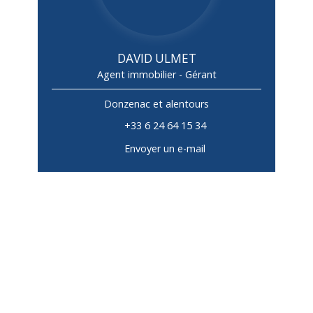
DAVID ULMET
Agent immobilier - Gérant
Donzenac et alentours
+33 6 24 64 15 34
Envoyer un e-mail