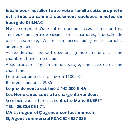
Idéale pour installer toute votre famille cette propriété
est située au calme à seulement quelques minutes du
bourg de SEILHAC.
Elle se compose d'une entrée donnant accès à un salon très
lumineux, une grande cuisine, trois chambres, une salle de
bains spacieuse, Wc et un accès au grenier complet
aménageable.
Au rez-de-chaussée se trouve une grande cuisine d'été, une
chambre et une salle d'eau.
Vous trouverez également un garage, une cave et et une
chaufferie.
Le tout sur un terrain d'environ 1100 m2.
Référence annonce 2985
Le prix de vente est fixé à 142 000 € HAI.
Les Honoraires sont à la charge du vendeur.
Si ce bien vous intéresse, contactez
Marie GUERET
TEL : 06.30.63.54.71.
MAIL : m.gueret@agence-contact-immo.fr
EI, Agent commercial RSAC 524 937 836