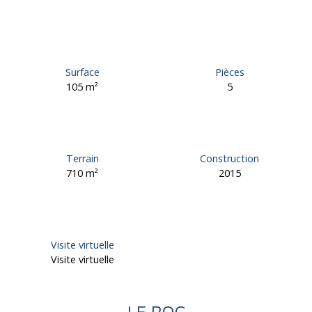
Surface
Pièces
105
m²
5
Terrain
Construction
710
m²
2015
Visite virtuelle
Visite virtuelle
LE ROC