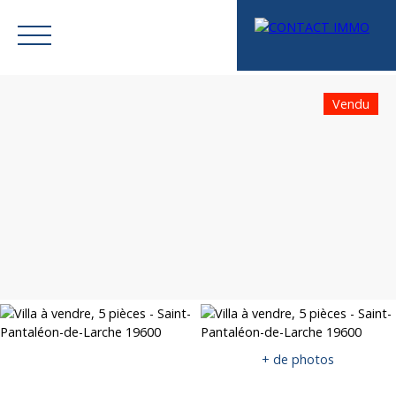
Vendu
Menu
Mes favoris
Espace vendeur
Estimation
+ de photos