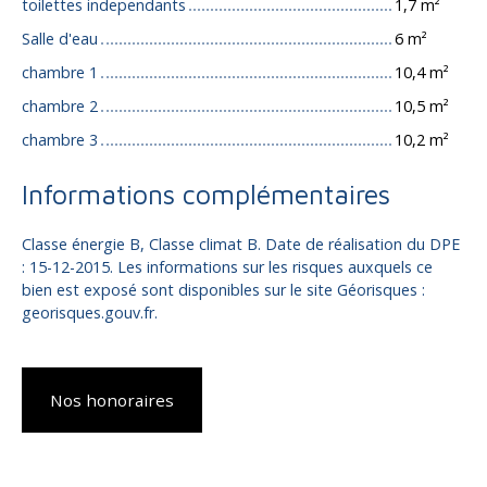
toilettes independants
1,7 m²
Salle d'eau
6 m²
chambre 1
10,4 m²
chambre 2
10,5 m²
chambre 3
10,2 m²
Informations complémentaires
Classe énergie B, Classe climat B. Date de réalisation du DPE
: 15-12-2015. Les informations sur les risques auxquels ce
bien est exposé sont disponibles sur le site Géorisques :
georisques.gouv.fr.
Nos honoraires