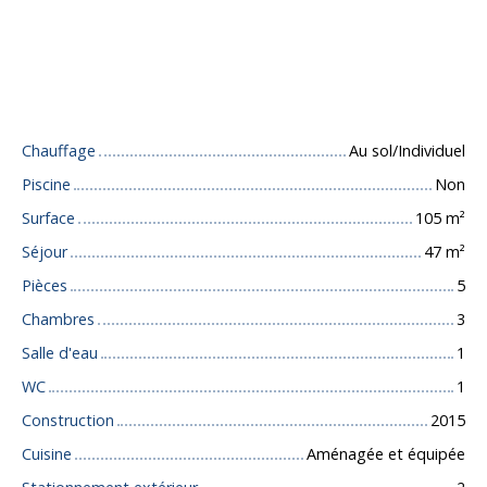
Caractéristiques techniques
Chauffage
Au sol/Individuel
Piscine
Non
Surface
105
m²
Séjour
47
m²
Pièces
5
Chambres
3
Salle d'eau
1
WC
1
Construction
2015
Cuisine
Aménagée et équipée