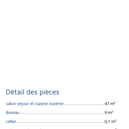
Détail des pièces
salon séjour et cuisine ouverte
47 m²
Bureau
9 m²
cellier
6,1 m²