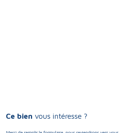
Ce bien
vous intéresse ?
Merci de remplir le formulaire, nous reviendrons vers vous