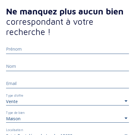
Ne manquez plus aucun bien
correspondant à votre
recherche !
Prénom
Nom
Email
Type d'offre
Vente
Type de bien
Maison
Localisation