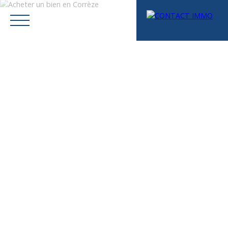
Menu
Mes favoris
Espace vendeur
Estimation