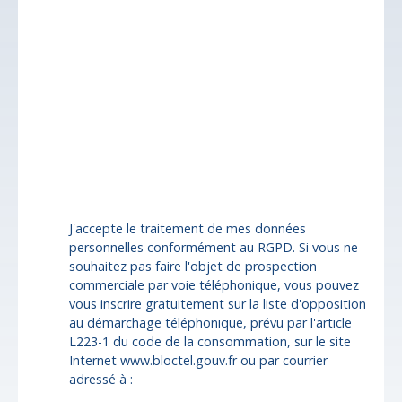
Localisation
Besse-et-Saint-Anastaise (63610)
Budget max (€)
Surface min (m²)
Pièces min
J'accepte le traitement de mes données
personnelles conformément au RGPD. Si vous ne
souhaitez pas faire l'objet de prospection
commerciale par voie téléphonique, vous pouvez
vous inscrire gratuitement sur la liste d'opposition
au démarchage téléphonique, prévu par l'article
L223-1 du code de la consommation, sur le site
Internet www.bloctel.gouv.fr ou par courrier
adressé à :