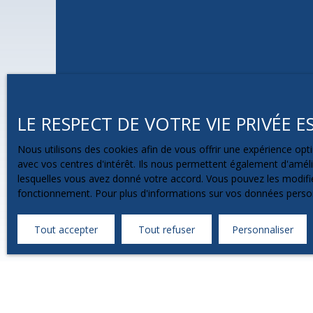
LE RESPECT DE VOTRE VIE PRIVÉE 
Nous utilisons des cookies afin de vous offrir une expérience o
avec vos centres d'intérêt. Ils nous permettent également d'amélio
lesquelles vous avez donné votre accord. Vous pouvez les modifier
fonctionnement. Pour plus d'informations sur vos données person
Tout accepter
Tout refuser
Personnaliser