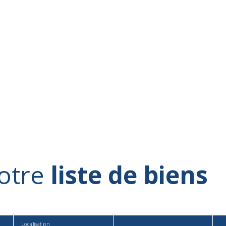
otre
liste de biens
Localisation