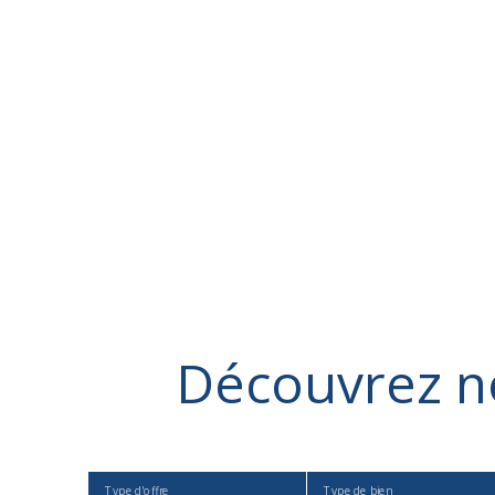
Découvrez
n
Type d'offre
Type de bien