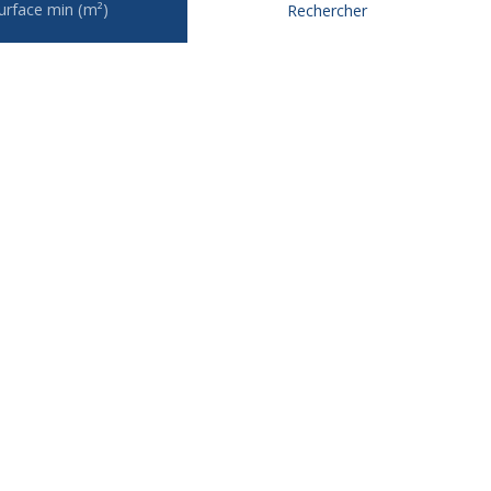
urface min (m²)
Rechercher