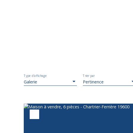
Type d'affichage
Trier par
Galerie
Pertinence