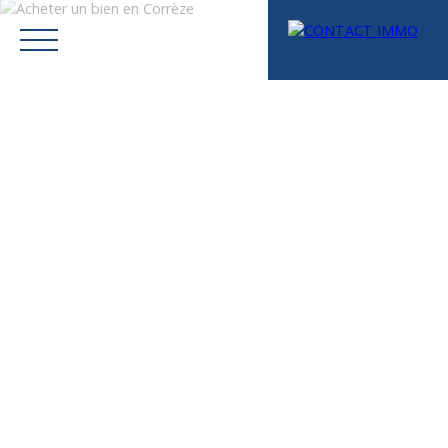
Menu
Mes favoris
Espace vendeur
Estimation