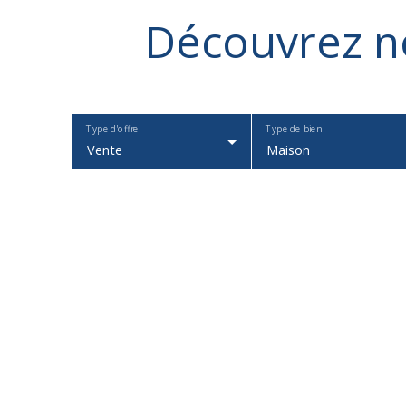
Découvrez
n
Type d'offre
Type de bien
Vente
Maison