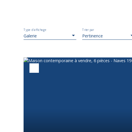
Type d'affichage
Trier par
Galerie
Pertinence