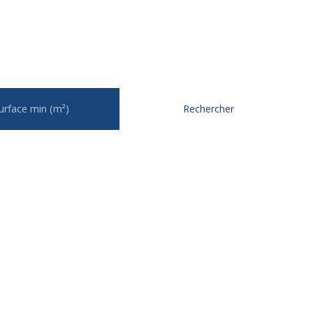
urface min (m²)
Rechercher