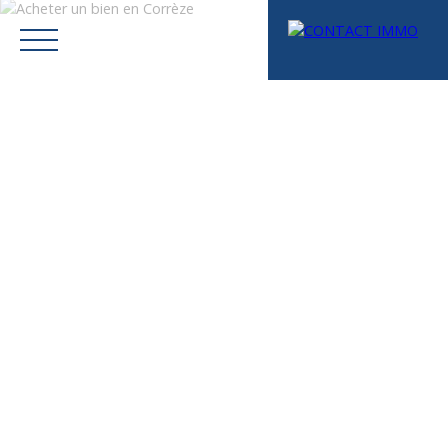
Menu
Mes favoris
Espace vendeur
Estimation