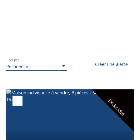
Trier par
Créer une alerte
Pertinence
Exclusivité