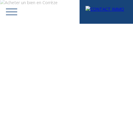
Menu
Mes favoris
Espace vendeur
Estimation