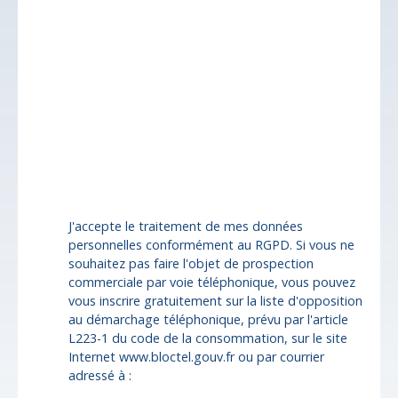
Localisation
Saint-Robert (19310)
Budget max (€)
Surface min (m²)
Pièces min
J'accepte le traitement de mes données
personnelles conformément au RGPD. Si vous ne
souhaitez pas faire l'objet de prospection
commerciale par voie téléphonique, vous pouvez
vous inscrire gratuitement sur la liste d'opposition
au démarchage téléphonique, prévu par l'article
L223-1 du code de la consommation, sur le site
Internet www.bloctel.gouv.fr ou par courrier
adressé à :