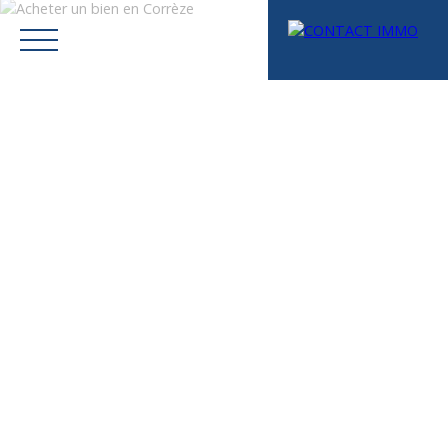
Menu
Mes favoris
Espace vendeur
Estimation