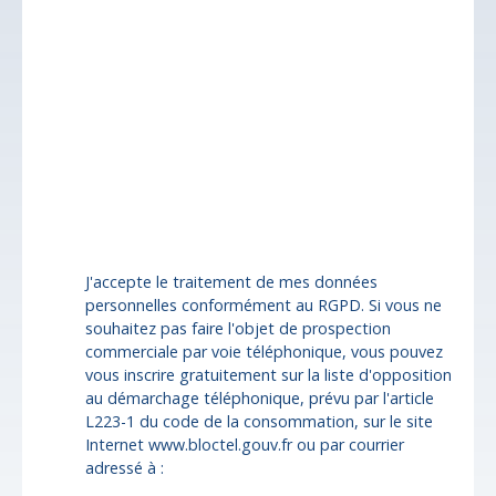
Localisation
Yssandon (19310)
Budget max (€)
Surface min (m²)
Pièces min
J'accepte le traitement de mes données
personnelles conformément au RGPD. Si vous ne
souhaitez pas faire l'objet de prospection
commerciale par voie téléphonique, vous pouvez
vous inscrire gratuitement sur la liste d'opposition
au démarchage téléphonique, prévu par l'article
L223-1 du code de la consommation, sur le site
Internet www.bloctel.gouv.fr ou par courrier
adressé à :