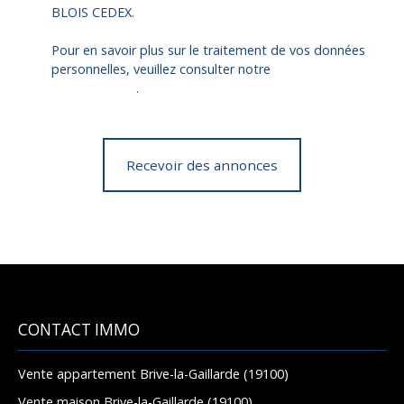
BLOIS CEDEX.
Pour en savoir plus sur le traitement de vos données
personnelles, veuillez consulter notre
politique de
confidentialité
.
Recevoir des annonces
CONTACT IMMO
Vente appartement Brive-la-Gaillarde (19100)
Vente maison Brive-la-Gaillarde (19100)