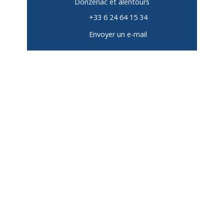
Donzenac et alentours
+33 6 24 64 15 34
Envoyer un e-mail