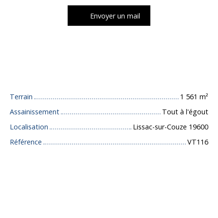
Envoyer un mail
Caractéristiques techniques
Terrain
1 561
m²
Assainissement
Tout à l'égout
Localisation
Lissac-sur-Couze 19600
Référence
VT116