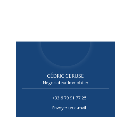
CÉDRIC CERUSE
Négociateur Immobilier
+33 6 79 91 77 25
Envoyer un e-mail