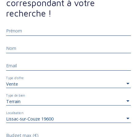
correspondant à votre
recherche !
Prénom
Nom
Email
Type d'offre
Vente
Type de bien
Terrain
Localisation
Lissac-sur-Couze 19600
Budget max (€)