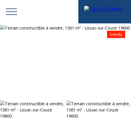
Vendu
Menu
Mes favoris
Espace vendeur
Estimation