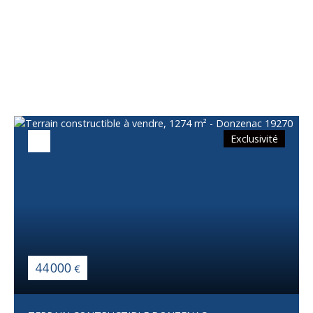
Vous apprécierez
également
Exclusivité
44 000
€