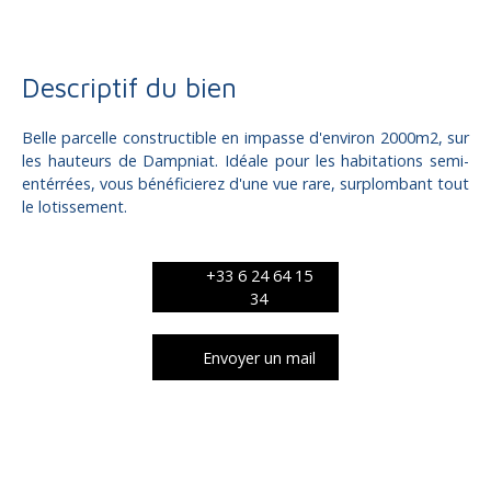
Descriptif du bien
Belle parcelle constructible en impasse d'environ 2000m2, sur
les hauteurs de Dampniat. Idéale pour les habitations semi-
entérrées, vous bénéficierez d'une vue rare, surplombant tout
le lotissement.
+33 6 24 64 15
34
Envoyer un mail
Caractéristiques techniques