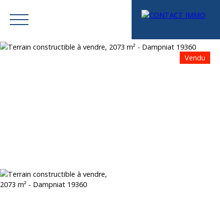
Vendu
Menu
Mes favoris
Espace vendeur
Estimation