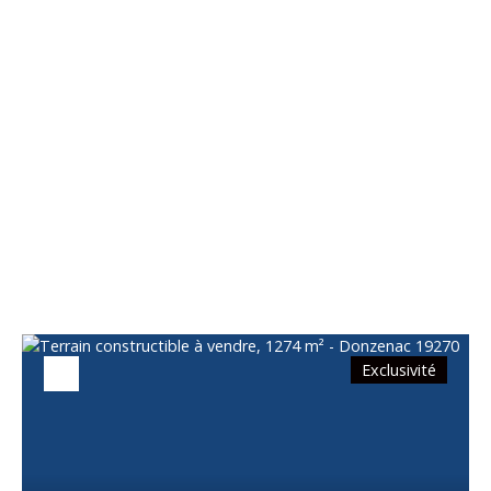
Vous apprécierez
également
Exclusivité