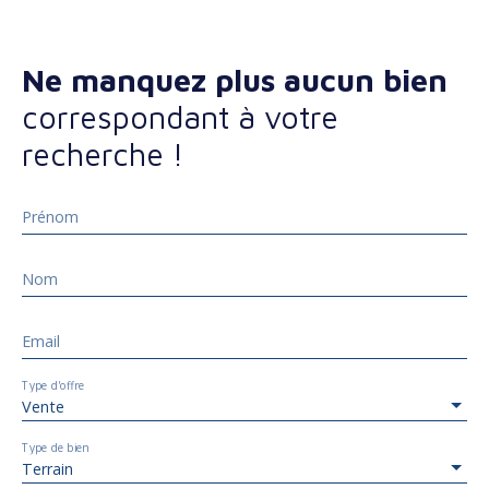
Ne manquez plus aucun bien
correspondant à votre
recherche !
Prénom
Nom
Email
Type d'offre
Vente
Type de bien
Terrain