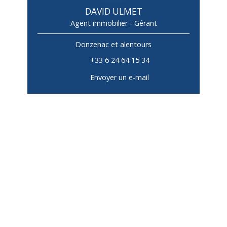
DAVID ULMET
Agent immobilier - Gérant
Donzenac et alentours
+33 6 24 64 15 34
Envoyer un e-mail