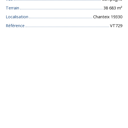
Terrain
38 683
m²
Localisation
Chanteix 19330
Référence
VT729