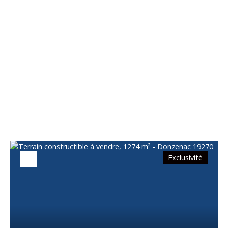
Vous apprécierez
également
Exclusivité