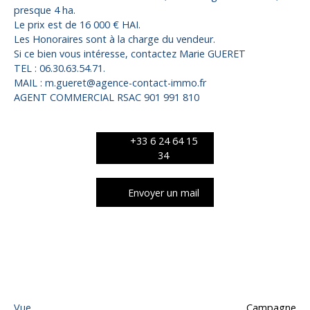
presque 4 ha.
Le prix est de 16 000 € HAI.
Les Honoraires sont à la charge du vendeur.
Si ce bien vous intéresse, contactez Marie GUERET
TEL : 06.30.63.54.71.
MAIL : m.gueret@agence-contact-immo.fr
AGENT COMMERCIAL RSAC 901 991 810
+33 6 24 64 15
34
Envoyer un mail
Caractéristiques techniques
Vue
Campagne