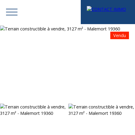
Vendu
Menu
Mes favoris
Espace vendeur
Estimation