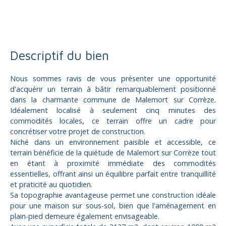
Terrain constructible à vendre, 3127 m² - Malemort 19360
Descriptif du bien
Nous sommes ravis de vous présenter une opportunité
d'acquérir un terrain à bâtir remarquablement positionné
dans la charmante commune de Malemort sur Corrèze.
Idéalement localisé à seulement cinq minutes des
commodités locales, ce terrain offre un cadre pour
concrétiser votre projet de construction.
Niché dans un environnement paisible et accessible, ce
terrain bénéficie de la quiétude de Malemort sur Corrèze tout
en étant à proximité immédiate des commodités
essentielles, offrant ainsi un équilibre parfait entre tranquillité
et praticité au quotidien.
Sa topographie avantageuse permet une construction idéale
pour une maison sur sous-sol, bien que l'aménagement en
plain-pied demeure également envisageable.