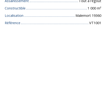
Assainissement
Tout à l'égout
Constructible
1 000
m²
Localisation
Malemort 19360
Référence
VT1001