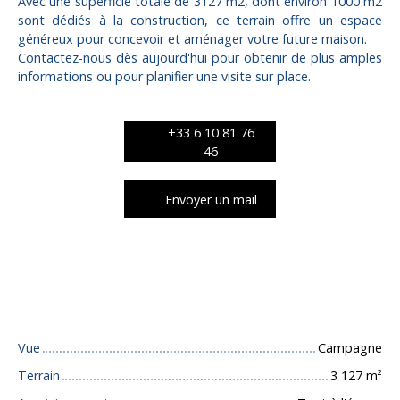
Avec une superficie totale de 3127 m2, dont environ 1000 m2
sont dédiés à la construction, ce terrain offre un espace
généreux pour concevoir et aménager votre future maison.
Contactez-nous dès aujourd'hui pour obtenir de plus amples
informations ou pour planifier une visite sur place.
+33 6 10 81 76
46
Envoyer un mail
Caractéristiques techniques
Vue
Campagne
Terrain
3 127
m²