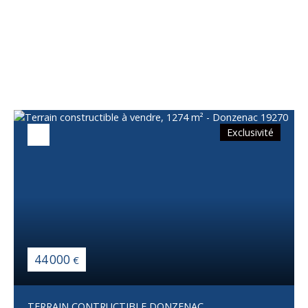
Vous apprécierez
également
Exclusivité
44 000
€
TERRAIN CONTRUCTIBLE DONZENAC