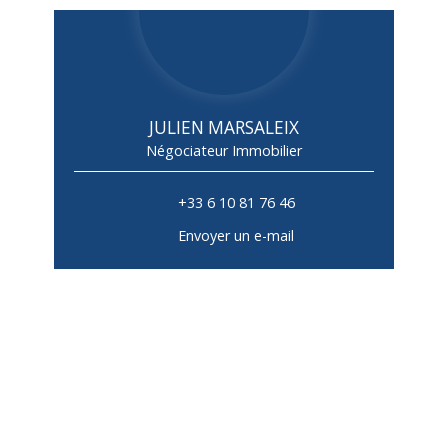
JULIEN MARSALEIX
Négociateur Immobilier
+33 6 10 81 76 46
Envoyer un e-mail