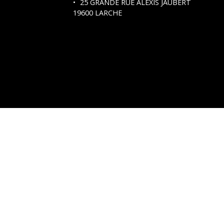
25 GRANDE RUE ALEXIS JAUBERT
19600 LARCHE