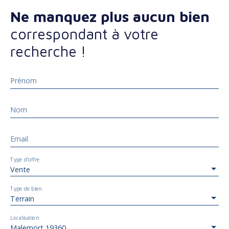
Ne manquez plus aucun bien
correspondant à votre
recherche !
Prénom
Nom
Email
Type d'offre
Vente
Type de bien
Terrain
Localisation
Malemort 19360