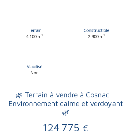
Terrain
Constructible
4 100
m²
2 900
m²
Viabilisé
Non
🌿 Terrain à vendre à Cosnac –
Environnement calme et verdoyant
🌿
124 775
€