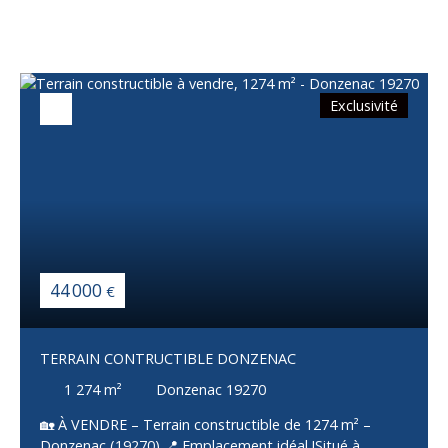
Exclusivité
44 000
€
TERRAIN CONTRUCTIBLE DONZENAC
1 274
m²
Donzenac 19270
🏡 À VENDRE – Terrain constructible de 1274 m² –
Donzenac (19270) 📍 Emplacement idéal !Situé à