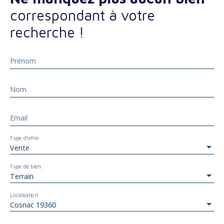
correspondant à votre
recherche !
Prénom
Nom
Email
Type d'offre
Vente
Type de bien
Terrain
Localisation
Cosnac 19360