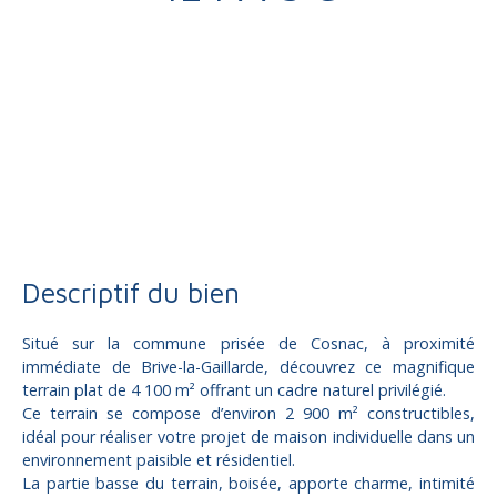
Vente
Terrain
Cosnac 19360
Terrain constructible à vendre, 4100 m² - Cosnac 19360
Descriptif du bien
Situé sur la commune prisée de Cosnac, à proximité
immédiate de Brive-la-Gaillarde, découvrez ce magnifique
terrain plat de 4 100 m² offrant un cadre naturel privilégié.
Ce terrain se compose d’environ 2 900 m² constructibles,
idéal pour réaliser votre projet de maison individuelle dans un
environnement paisible et résidentiel.
La partie basse du terrain, boisée, apporte charme, intimité