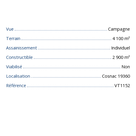
Caractéristiques techniques
Vue
Campagne
Terrain
4 100
m²
Assainissement
Individuel
Constructible
2 900
m²
Viabilisé
Non
Localisation
Cosnac 19360
Référence
VT1152