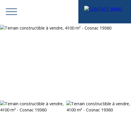
Menu
Mes favoris
Espace vendeur
Estimation