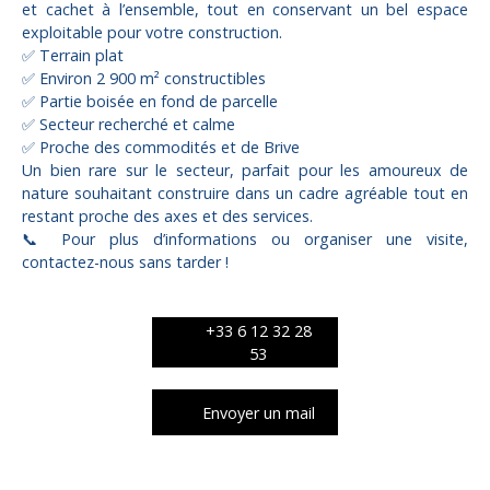
et cachet à l’ensemble, tout en conservant un bel espace
exploitable pour votre construction.
✅ Terrain plat
✅ Environ 2 900 m² constructibles
✅ Partie boisée en fond de parcelle
✅ Secteur recherché et calme
✅ Proche des commodités et de Brive
Un bien rare sur le secteur, parfait pour les amoureux de
nature souhaitant construire dans un cadre agréable tout en
restant proche des axes et des services.
📞 Pour plus d’informations ou organiser une visite,
contactez-nous sans tarder !
+33 6 12 32 28
53
Envoyer un mail