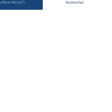
urface min (m²)
Rechercher