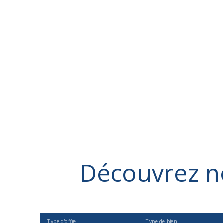
Découvrez
n
Type d'offre
Type de bien