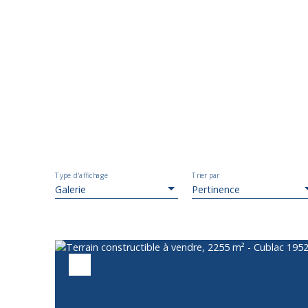
Type d'affichage
Trier par
Galerie
Pertinence