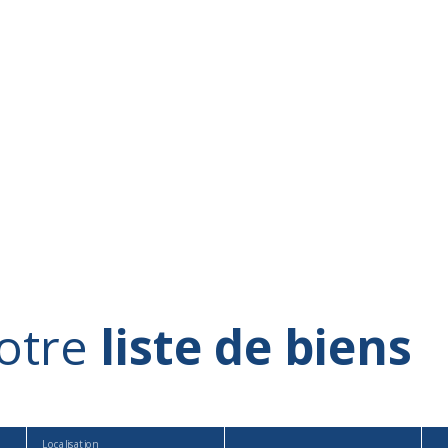
otre
liste de biens
Localisation