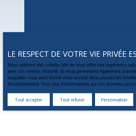
LE RESPECT DE VOTRE VIE PRIVÉE 
Nous utilisons des cookies afin de vous offrir une expérience o
avec vos centres d'intérêt. Ils nous permettent également d'amélio
lesquelles vous avez donné votre accord. Vous pouvez les modifier
fonctionnement. Pour plus d'informations sur vos données person
Tout accepter
Tout refuser
Personnaliser