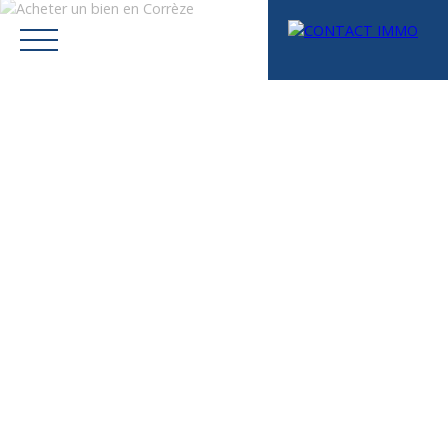
Menu
Mes favoris
Espace vendeur
Estimation