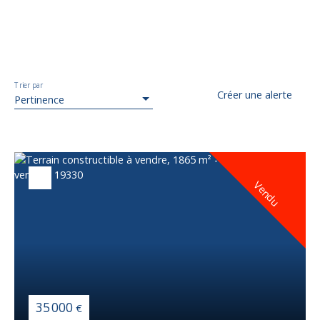
Trier par
Créer une alerte
Pertinence
Vendu
35 000
€