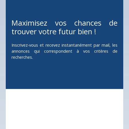
Maximisez vos chances de
trouver votre futur bien !
Inscrivez-vous et recevez instantanément par mail, les
annonces qui correspondent à vos critères de
recherches.
Ne manquez plus aucun
bien
correspondant à
votre recherche !