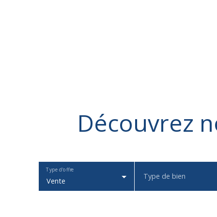
Découvrez
n
Type d'offre
Type de bien
Vente