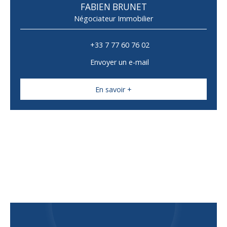
FABIEN BRUNET
Négociateur Immobilier
+33 7 77 60 76 02
Envoyer un e-mail
En savoir +