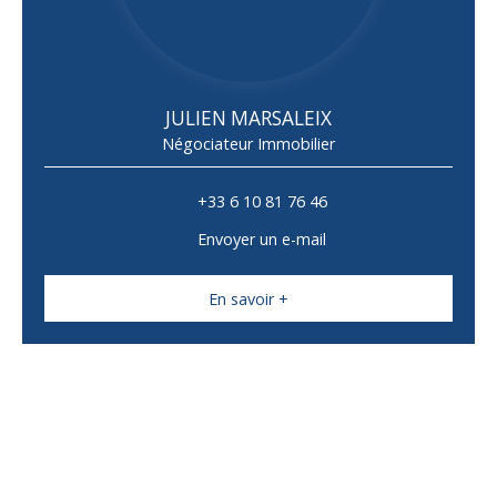
JULIEN MARSALEIX
Négociateur Immobilier
+33 6 10 81 76 46
Envoyer un e-mail
En savoir +