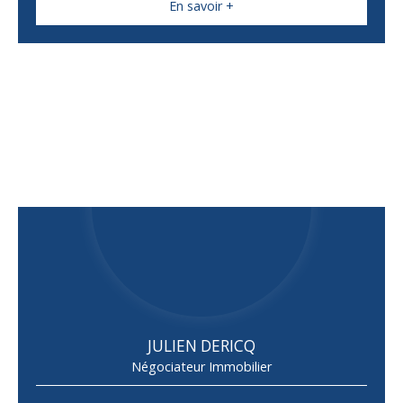
En savoir +
JULIEN DERICQ
Négociateur Immobilier