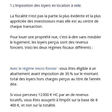
1.L'imposition des loyers en location à vide.
La fiscalité n'est pas la partie la plus évidente et la plus
appréciée des investisseurs mais elle est au centre de
chaque transaction.
Pour louer une propriété nue, c'est-à-dire sans meubler
le logement, les loyers perçus sont des revenus
fonciers. Voici les deux régimes fiscaux différents :
le régime micro-foncier
le régime réel
Avec le régime micro-foncier
: vous êtes éligible à un
abattement avant imposition de 30 % sur le montant
total des loyers hors charges perçus au titre de l’année
dite.
Si vous percevez 12 000 € HC par an de revenus
locatifs, vous êtes assujetti à l’impôt sur la base de 8
400 €, et non sur la totalité.
En plus de l’impôt sur le revenu plus ou moins