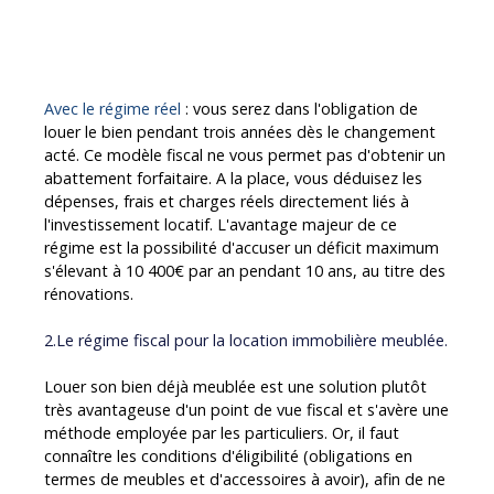
conséquent en fonction de la tranche dans laquelle
vous vous situez, les prélèvements sociaux s’y
rajoutent à hauteur de 17,20 %.
Avec le régime réel
: vous serez dans l'obligation de
louer le bien pendant trois années dès le changement
acté. Ce modèle fiscal ne vous permet pas d'obtenir un
abattement forfaitaire. A la place, vous déduisez les
dépenses, frais et charges réels directement liés à
l'investissement locatif. L'avantage majeur de ce
régime est la possibilité d'accuser un déficit maximum
s'élevant à 10 400€ par an pendant 10 ans, au titre des
rénovations.
2.Le régime fiscal pour la location immobilière meublée.
Louer son bien déjà meublée est une solution plutôt
très avantageuse d'un point de vue fiscal et s'avère une
méthode employée par les particuliers. Or, il faut
connaître les conditions d'éligibilité (obligations en
termes de meubles et d'accessoires à avoir), afin de ne