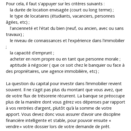
Pour cela, il faut s'appuyer sur les critères suivants :
la durée de location envisagée (court ou long terme)
;
le type de locataires (étudiants, vacanciers, personnes
âgées, etc) ;
l'ancienneté et l'état du bien (neuf, ou ancien, avec ou sans
travaux) ;
le niveau de connaissances et l'expérience dans l'immobilier
;
la capacité d'emprunt ;
acheter en nom propre ou en tant que personne morale ;
aptitude à négocier ( que ce soit chez le banquier ou face à
des propriétaires, une agence immobilière, etc) ;
La question du capital pour investir dans l’immobilier revient
souvent. Il ne s’agit pas plus du montant que vous avez, que
de votre flux de trésorerie récurrent. La banque se préoccupe
plus de la manière dont vous gérez vos dépenses par rapport
à vos rentrées d’argent, plutôt qu’à la somme de votre
apport. Vous devez donc vous assurer d’avoir une discipline
financière intelligente et stable, pour pouvoir ensuite «
vendre » votre dossier lors de votre demande de prêt.