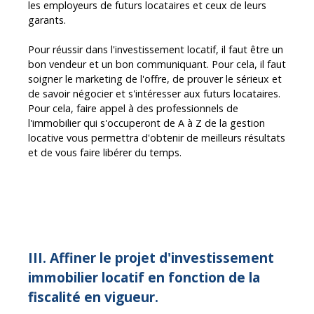
les employeurs de futurs locataires et ceux de leurs
garants.
Pour réussir dans l'investissement locatif, il faut être un
bon vendeur et un bon communiquant. Pour cela, il faut
soigner le marketing de l'offre, de prouver le sérieux et
de savoir négocier et s'intéresser aux futurs locataires.
Pour cela, faire appel à des professionnels de
l'immobilier qui s'occuperont de A à Z de la gestion
locative vous permettra d'obtenir de meilleurs résultats
et de vous faire libérer du temps.
Bon à savoir :
miser sur le placement immobilier locatif
rapporte un rendement annuel moyen de 2 à 8%, voire
10% dans certains cas.
III. Affiner le projet d'investissement
immobilier locatif en fonction de la
fiscalité en vigueur.