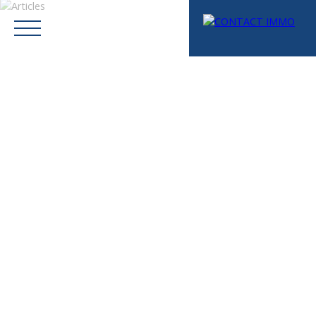
Menu
Mes favoris
Espace vendeur
Estimation