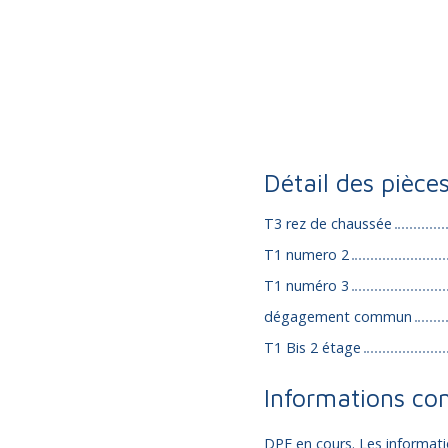
Détail des pièce
T3 rez de chaussée
T1 numero 2
T1 numéro 3
dégagement commun
T1 Bis 2 étage
Informations co
DPE en cours. Les informati