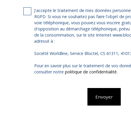
J'accepte le traitement de mes données personn
RGPD. Si vous ne souhaitez pas faire l'objet de p
voie téléphonique, vous pouvez vous inscrire gratu
d'opposition au démarchage téléphonique, prévu p
de la consommation, sur le site Internet www.bloct
adressé à :
Société Worldline, Service Bloctel, CS 61311, 410
Pour en savoir plus sur le traitement de vos donné
consulter notre
politique de confidentialité
.
Envoyer