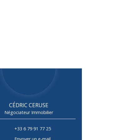
CÉDRIC CERUSE
Négociateur Immobilier
+33 6 79 91 77 25
Envoyer un e-mail