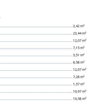
s
2,42 m²
23,44 m²
12,07 m²
7,15 m²
3,51 m²
6,58 m²
12,07 m²
7,28 m²
1,57 m²
10,97 m²
10,58 m²