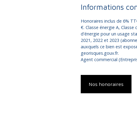
Informations co
Honoraires inclus de 6% TTC
€. Classe énergie A, Classe
d'énergie pour un usage sta
2021, 2022 et 2023 (abonnem
auxquels ce bien est exposé 
georisques.gouv.fr.
Agent commercial (Entrepris
Nos honoraires