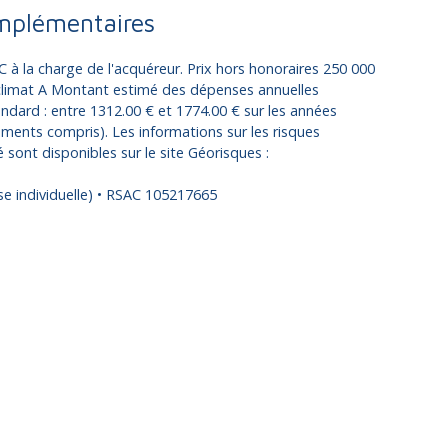
mplémentaires
 à la charge de l'acquéreur. Prix hors honoraires 250 000
 climat A Montant estimé des dépenses annuelles
ndard : entre 1312.00 € et 1774.00 € sur les années
ents compris). Les informations sur les risques
sont disponibles sur le site Géorisques :
e individuelle) • RSAC 105217665