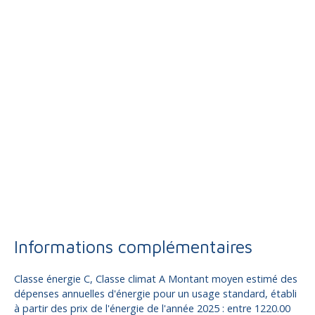
Informations complémentaires
Classe énergie C, Classe climat A Montant moyen estimé des
dépenses annuelles d'énergie pour un usage standard, établi
à partir des prix de l'énergie de l'année 2025 : entre 1220.00