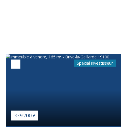
Vous apprécierez
également
Spécial investisseur
339 200
€