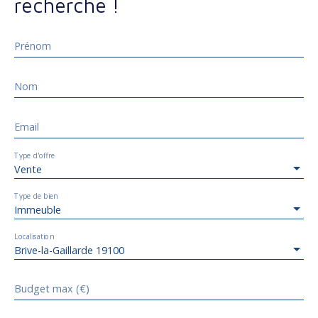
recherche !
Prénom
Nom
Email
Type d'offre
Vente
Type de bien
Immeuble
Localisation
Brive-la-Gaillarde 19100
Budget max (€)