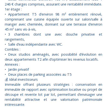
246 € charges comprises, assurant une rentabilité immédiate.
1er étage :
Appartement T5 d’environ 98 m² entièrement rénové,
comprenant une cuisine équipée ouverte sur salon/salle à
manger avec cheminée, donnant sur une terrasse d’environ
45 m² sans vis-à-vis,
3 chambres dont une avec douche privative et
rangements,
Salle d’eau indépendante avec WC.
Combles :
Deux studios aménagés, avec possibilité d’évolution en
deux appartements T2 afin d’optimiser les revenus locatifs.
Annexes :
Jardin privatif
Deux places de parking associées au T5
💰 Idéal investisseurs
Immeuble offrant plusieurs stratégies : conservation en
immeuble de rapport avec optimisation locative ou projet de
découpe et revente lot par lot, permettant d’envisager une
rentabilité attractive et une valorisation patrimoniale
intéressante.