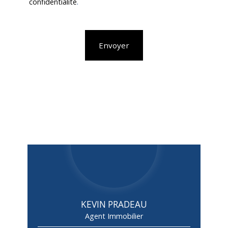
confidentialité
.
Envoyer
KEVIN PRADEAU
Agent Immobilier